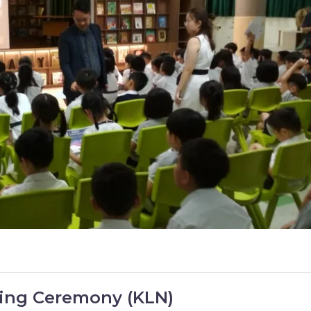
osing Ceremony (KLN)