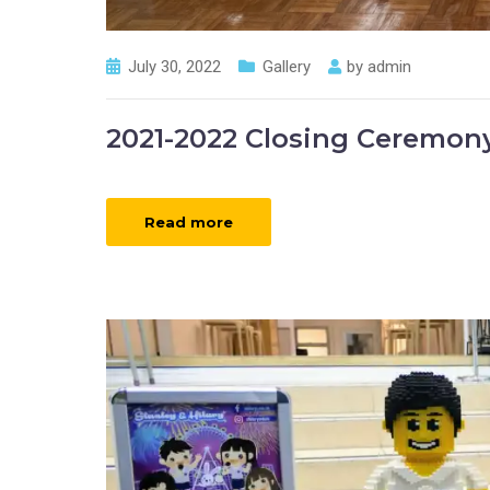
July 30, 2022
Gallery
by
admin
2021-2022 Closing Ceremony
Read more