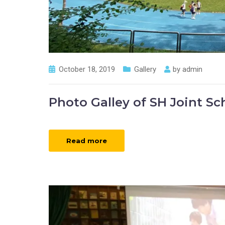
October 18, 2019
Gallery
by
admin
Photo Galley of SH Joint Sch
Read more