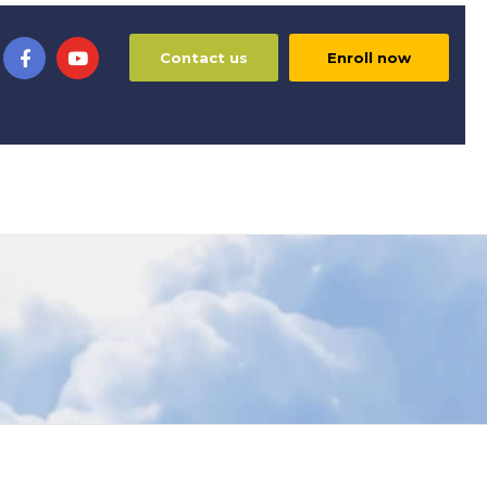
Contact us
Enroll now