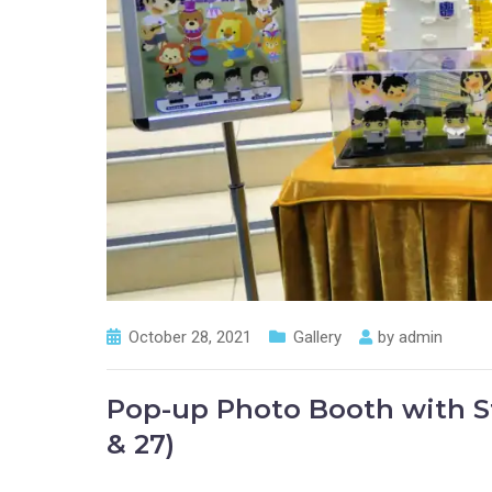
October 28, 2021
Gallery
by
admin
Pop-up Photo Booth with S
& 27)